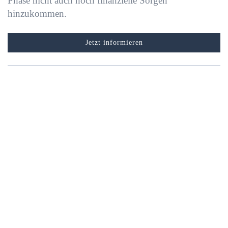
Phase nicht auch noch finanzielle Sorgen
hinzukommen.
Jetzt informieren