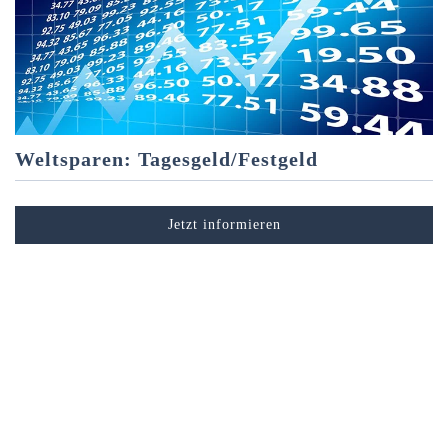
Weltsparen: Tagesgeld/Festgeld
Jetzt informieren