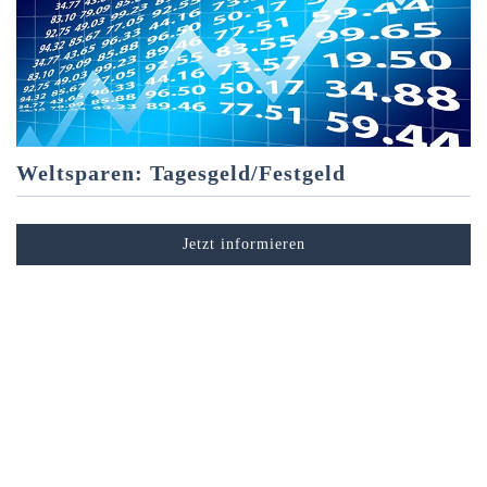
Weltsparen: Tagesgeld/Festgeld
Jetzt informieren