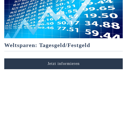
Weltsparen: Tagesgeld/Festgeld
Jetzt informieren