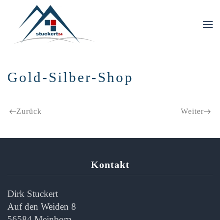
Skip to main content
Gold-Silber-Shop
Zurück
Weiter
Kontakt
Dirk Stuckert
Auf den Weiden 8
56584 Meinborn