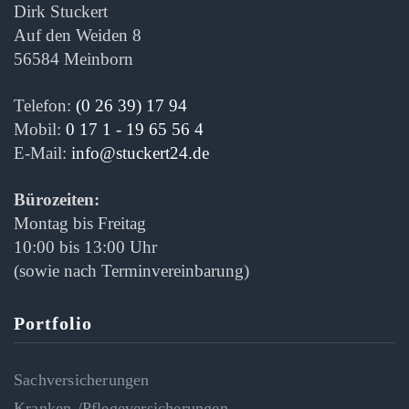
Dirk Stuckert
Auf den Weiden 8
56584 Meinborn
Telefon:
(0 26 39) 17 94
Mobil:
0 17 1 - 19 65 56 4
E-Mail:
info@stuckert24.de
Bürozeiten:
Montag bis Freitag
10:00 bis 13:00 Uhr
(sowie nach Terminvereinbarung)
Portfolio
Sachversicherungen
Kranken-/Pflegeversicherungen